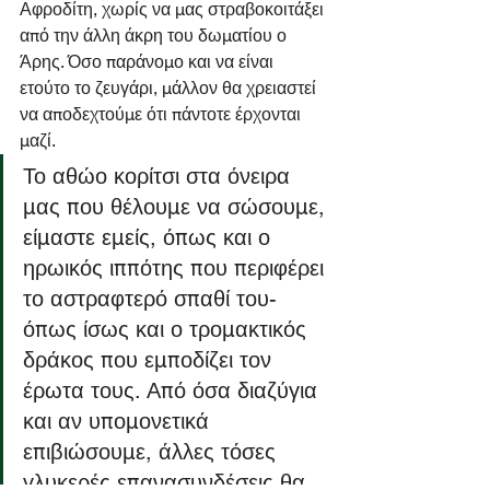
Αφροδίτη, χωρίς να μας στραβοκοιτάξει 
από την άλλη άκρη του δωματίου ο 
Άρης. Όσο παράνομο και να είναι 
ετούτο το ζευγάρι, μάλλον θα χρειαστεί 
να αποδεχτούμε ότι πάντοτε έρχονται 
μαζί. 
Το αθώο κορίτσι στα όνειρα 
μας που θέλουμε να σώσουμε, 
είμαστε εμείς, όπως και ο 
ηρωικός ιππότης που περιφέρει 
το αστραφτερό σπαθί του- 
όπως ίσως και ο τρομακτικός 
δράκος που εμποδίζει τον 
έρωτα τους. Από όσα διαζύγια 
και αν υπομονετικά 
επιβιώσουμε, άλλες τόσες 
γλυκερές επανασυνδέσεις θα 