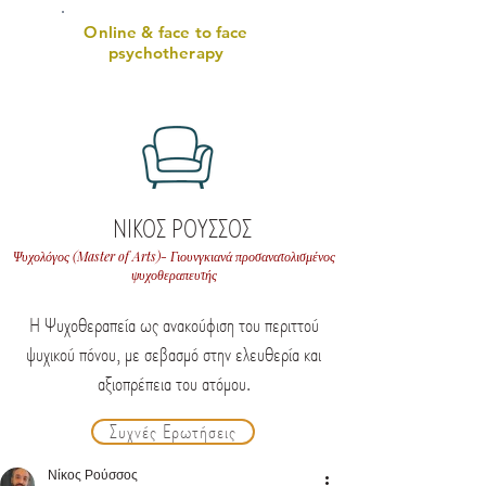
Online & face to face
psychotherapy
ΝΙΚΟΣ ΡΟΥΣΣΟΣ
Ψυχολόγος (Master of Arts)- Γιουνγκιανά προσανατολισμένος
ψυχοθεραπευτής
Η Ψυχοθεραπεία ως ανακούφιση του περιττού
ψυχικού πόνου, με σεβασμό στην ελευθερία και
αξιοπρέπεια του ατόμου.
Συχνές Ερωτήσεις
Νίκος Ρούσσος