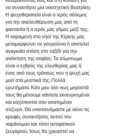
κατεβαίνοντας έως και στη κόλαση για 
να συναντήσει μια υποσχετική Βεατρίκη; 
Η ψυχοθεραπεία είναι ο ιερός πόλεμος 
για την απελευθέρωση μας από τη 
φαντασία ή ο ιερός μας γάμος μαζί της; 
Η παραμονή στο νησί της Κίρκης μας 
μεταμορφώνει σε γουρούνια ή αποτελεί 
αναγκαία στάση στο ταξίδι για την 
απόκτηση της σοφίας; Το σύμπτωμα 
είναι ο εχθρός της ελευθερίας μας ή 
ένας από τους τρόπους που η ψυχή μας 
μυεί στα μυστικά της; Πολλά 
ερωτήματα. Κάτι μου λέει πως μπροστά 
τους θα μένουμε πάντοτε εκνευρισμένοι 
και καχύποπτοι σαν απατημένοι 
σύζυγοι. Θα υποπτευόμαστε με πόνο τις 
κρυφές συναντήσεις αυτού του 
παράνομου και τόσο αντιφατικού 
ζευγαριού. Ίσως θα χρειαστεί να 