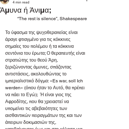
4 min read
Άμυνα ή Άνιμα;
“The rest is silence”, Shakespeare
Το ύφασμα της ψυχοθεραπείας είναι 
άραγε φτιαγμένο για τις κόκκινες 
σημαίες του πολέμου ή τα κόκκινα 
σεντόνια του έρωτα; Ο θεραπευτής είναι 
στρατιώτης του θεού Άρη, 
ξεριζώνοντας άμυνες, σπάζοντας 
αντιστάσεις, ακολουθώντας το 
ιμπεριαλιστικό δόγμα: «Es war, soll Ich 
werden» (όπου ήταν το Αυτό, θα πρέπει 
να πάει το Εγώ);  Ή είναι γιος της 
Αφροδίτης, που θα χρειαστεί να 
υπομείνει τις αβεβαιότητες των 
αισθαντικών πειραγμάτων της και των 
άπειρων δοκιμασιών της, 