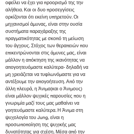
οφείλει να έχει για προορισμό της την 
αλήθεια. Και οι δυο προσεγγίσεις 
ορκίζονται ότι εκείνη υπηρετούν. Οι 
μηχανισμοί άμυνας, είναι στην ουσία 
συστήματα παραχάραξης της 
πραγματικότητας με σκοπό τη μείωση 
του άγχους. Στόχος των θεραπειών που 
επικεντρώνονται στις άμυνες μας, είναι 
μάλλον η απόκτηση της ικανότητας να 
απογοητευόμαστε καλύτερα- δηλαδή να 
μη χρειάζεται να τυφλωνόμαστε για να 
αντέξουμε την απογοήτευση. Από την 
άλλη πλευρά, η Άνιμα(και ο Άνιμους) 
είναι μάλλον ψυχικές παρουσίες που η 
γνωριμία μαζί τους μας μαθαίνει να 
γοητευόμαστε καλύτερα. Η Άνιμα στη 
ψυχολογία του Jung, είναι η 
προσωποποίηση της ψυχικής μας 
δυνατότητας για σχέση. Μέσα από την 