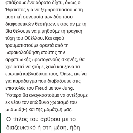
φτιάξουμε ένα αόρατο δίχτυ, όπως ο 
Ήφαιστος για να ξεμπροστιάσουμε τη 
μυστική συνουσία των δύο τόσο 
διαφορετικών θεοτήτων, εκτός αν με τη 
βία θέλουμε να μιμηθούμε τη τραγική 
τύχη του Οθέλλου. Και αφού 
τραυματιστούμε αρκετά από τη 
παρακολούθηση ετούτης την 
αρχετυπικής πρωτογενούς σκηνής, θα 
χρειαστεί να ζούμε, ξανά και ξανά τα 
ερωτικά καβγαδάκια τους. Όπως εκείνα 
για παράδειγμα που διαβάζουμε στις 
επιστολές του Freud με τον Jung. 
Ύστερα θα αναγκαστούμε να αντέξουμε 
εκ νέου τον επώδυνο χωρισμό του 
μπαμπά(F) και της μαμάς(J) μας.
Ο τίτλος του άρθρου με το 
διαζευκτικό ή στη μέση, ήδη 