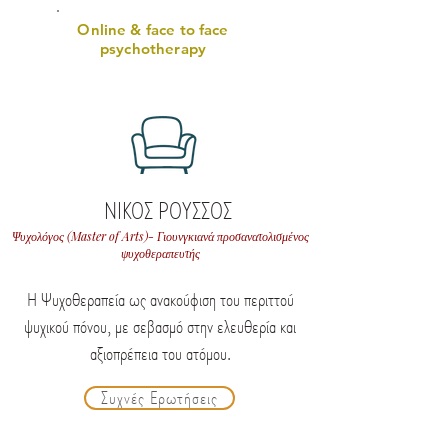
Online & face to face
psychotherapy
ΝΙΚΟΣ ΡΟΥΣΣΟΣ
Ψυχολόγος (Master of Arts)- Γιουνγκιανά προσανατολισμένος
ψυχοθεραπευτής
Η Ψυχοθεραπεία ως ανακούφιση του περιττού
ψυχικού πόνου, με σεβασμό στην ελευθερία και
αξιοπρέπεια του ατόμου.
Συχνές Ερωτήσεις